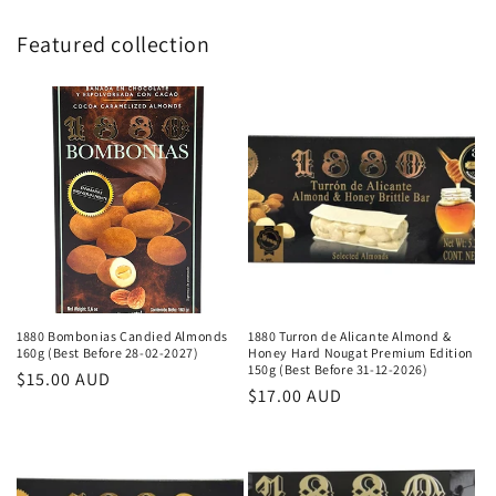
Featured collection
1880 Bombonias Candied Almonds
1880 Turron de Alicante Almond &
160g (Best Before 28-02-2027)
Honey Hard Nougat Premium Edition
150g (Best Before 31-12-2026)
Preț
$15.00 AUD
Preț
$17.00 AUD
obișnuit
obișnuit