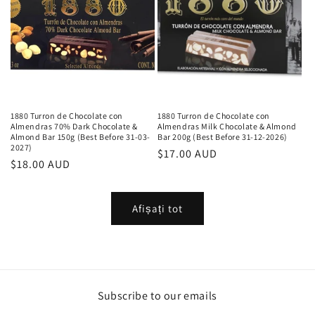
1880 Turron de Chocolate con
1880 Turron de Chocolate con
Almendras 70% Dark Chocolate &
Almendras Milk Chocolate & Almond
Almond Bar 150g (Best Before 31-03-
Bar 200g (Best Before 31-12-2026)
2027)
Preț
$17.00 AUD
Preț
$18.00 AUD
obișnuit
obișnuit
Afișați tot
Subscribe to our emails