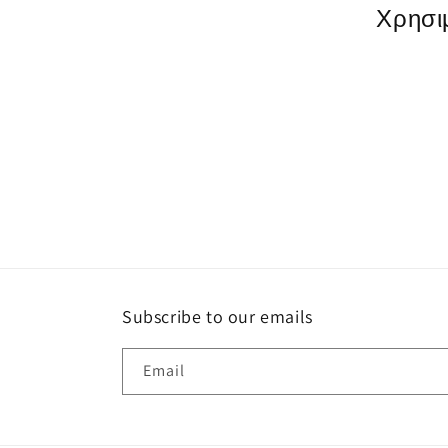
γ
Χρησι
ή
:
Subscribe to our emails
Email