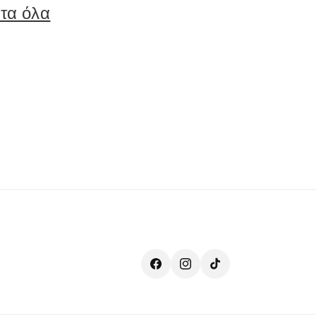
τα όλα
Facebook
Instagram
TikTok