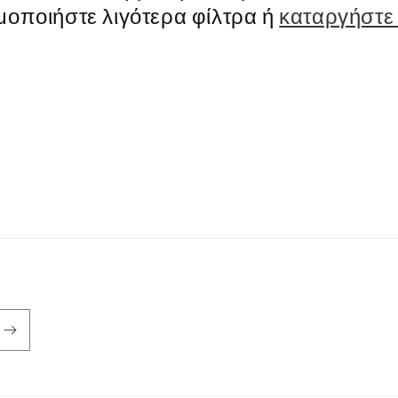
μοποιήστε λιγότερα φίλτρα ή
καταργήστε 